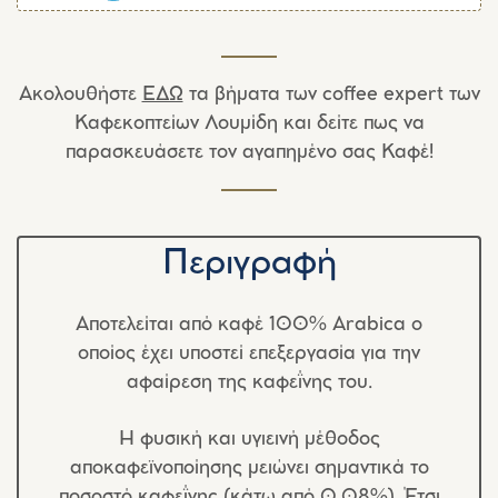
Ακολουθήστε
ΕΔΩ
τα βήματα των coffee expert των
Καφεκοπτείων Λουμίδη και δείτε πως να
παρασκευάσετε τον αγαπημένο σας Καφέ!
Περιγραφή
Αποτελείται από καφέ 100% Arabica ο
οποίος έχει υποστεί επεξεργασία για την
αφαίρεση της καφεΐνης του.
Η φυσική και υγιεινή μέθοδος
αποκαφεϊνοποίησης μειώνει σημαντικά το
ποσοστό καφεΐνης (κάτω από 0.08%). Έτσι