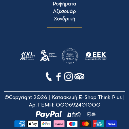
Ροφήματα
Αξεσουάρ
Χονδρική
©Copyright 2026 |
Κατασκευή E-Shop Think Plus
|
Αρ. ΓΕΜΗ: 000692401000
Τρόποι