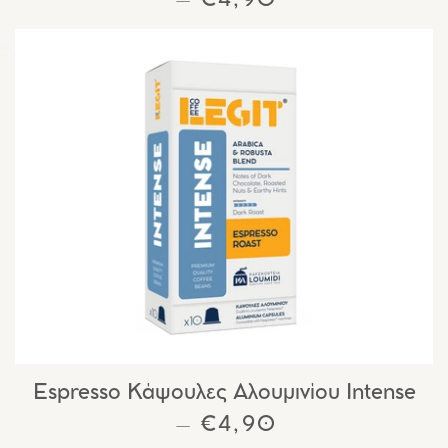
ΚΑΝΟΝΙΚΉ ΤΙΜΉ
€4,90
—
Espresso Κάψουλες Αλουμινίου Intense
ΚΑΝΟΝΙΚΉ ΤΙΜΉ
€4,90
—