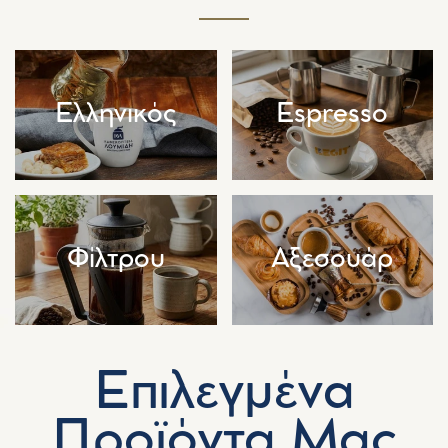
Ελληνικός
Espresso
Φίλτρου
Αξεσουάρ
Επιλεγμένα
Προϊόντα Μας