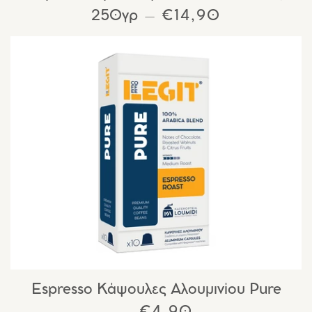
250γρ
ΚΑΝΟΝΙΚΉ ΤΙΜΉ
€14,90
—
Espresso Κάψουλες Αλουμινίου Pure