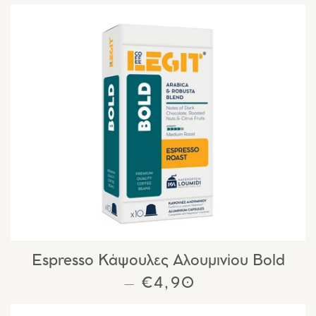
Espresso Κάψουλες Αλουμινίου Bold
ΚΑΝΟΝΙΚΉ ΤΙΜΉ
€4,90
—