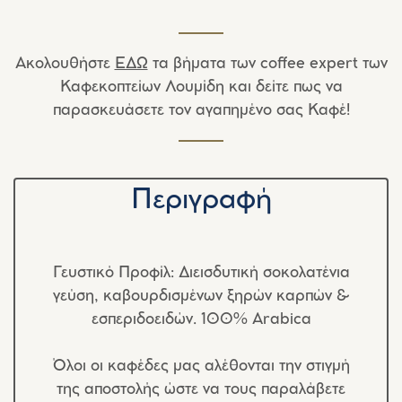
Ακολουθήστε
ΕΔΩ
τα βήματα των coffee expert των
Καφεκοπτείων Λουμίδη και δείτε πως να
παρασκευάσετε τον αγαπημένο σας Καφέ!
Περιγραφή
Γευστικό Προφίλ:
Διεισδυτική σοκολατένια
γεύση, καβουρδισμένων ξηρών καρπών &
εσπεριδοειδών. 100% Arabica
Όλοι οι καφέδες μας αλέθονται την στιγμή
της αποστολής ώστε να τους παραλάβετε