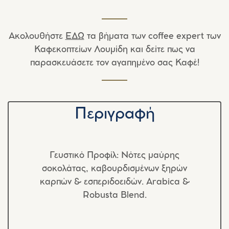
Ακολουθήστε
ΕΔΩ
τα βήματα των coffee expert των
Καφεκοπτείων Λουμίδη και δείτε πως να
παρασκευάσετε τον αγαπημένο σας Καφέ!
Περιγραφή
Γευστικό Προφίλ:
Νότες μαύρης
σοκολάτας, καβουρδισμένων ξηρών
καρπών & εσπεριδοειδών. Arabica &
Robusta Blend.