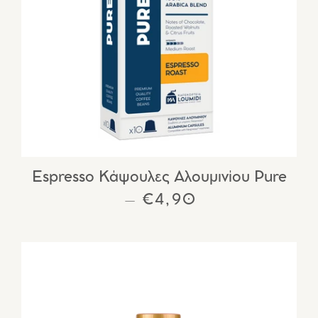
Espresso Κάψουλες Αλουμινίου Pure
ΚΑΝΟΝΙΚΉ ΤΙΜΉ
€4,90
—