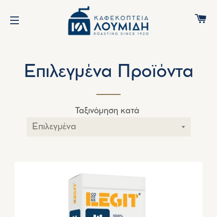
Κ
ΠΛΟΉΓΗΣΗ ΙΣΤΌΤΟΠΟΥ
Επιλεγμένα Προϊόντα
Ταξινόμηση κατά