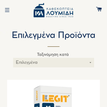
Κ
ΠΛΟΉΓΗΣΗ ΙΣΤΌΤΟΠΟΥ
Επιλεγμένα Προϊόντα
Ταξινόμηση κατά