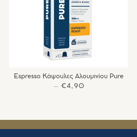
Espresso Κάψουλες Αλουμινίου Pure
ΚΑΝΟΝΙΚΉ ΤΙΜΉ
€4,90
—