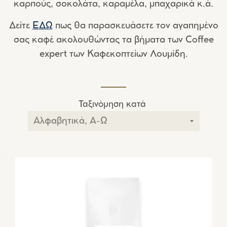
καρπούς, σοκολάτα, καραμέλα, μπαχαρικά κ.ά.
Δείτε
ΕΔΩ
πως θα παρασκευάσετε τον αγαπημένο
σας καφέ ακολουθώντας τα βήματα των Coffee
expert των Καφεκοπτείων Λουμίδη.
Ταξινόμηση κατά