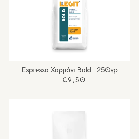
Espresso Χαρμάνι Bold | 250γρ
ΚΑΝΟΝΙΚΉ ΤΙΜΉ
€9,50
—