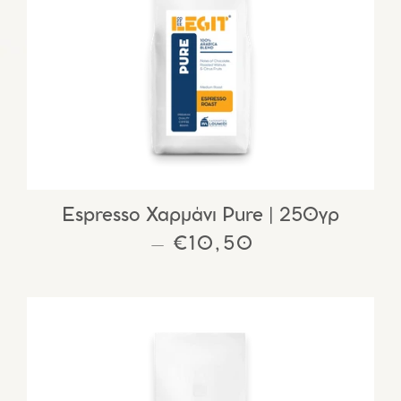
Espresso Χαρμάνι Pure | 250γρ
ΚΑΝΟΝΙΚΉ ΤΙΜΉ
€10,50
—