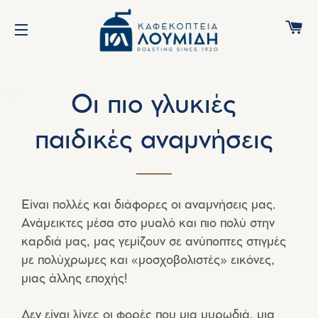
Κ
ΠΛΟΉΓΗΣΗ ΙΣΤΌΤΟΠΟΥ
Οι πιο γλυκιές
παιδικές αναμνήσεις
Είναι πολλές και διάφορες οι αναμνήσεις μας.
Ανάμεικτες μέσα στο μυαλό και πιο πολύ στην
καρδιά μας, μας γεμίζουν σε ανύποπτες στιγμές
με πολύχρωμες και «μοσχοβολιστές» εικόνες,
μιας άλλης εποχής!
Δεν είναι λίγες οι φορές που μια μυρωδιά, μια