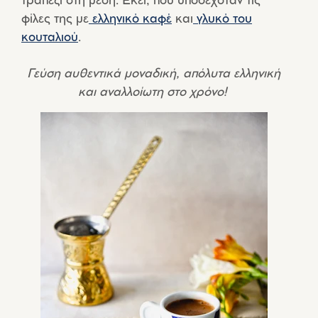
τραπέζι στη μέση. Εκεί, που υποδεχόταν τις
φίλες της με
ελληνικό καφέ
και
γλυκό του
κουταλιού
.
Γεύση αυθεντικά μοναδική, απόλυτα ελληνική
και αναλλοίωτη στο χρόνο!