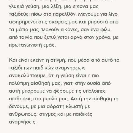
γλυκιά γεύση, μια λέξη, μια εικόνα μας
ταξιδεύει πίσω στο παρελθόν. Μένουμε για λίγο
αφηρημένοι στις σκέψεις μας και μπροστά από
τα μάτια μας περνούν εικόνες, σαν ένα φιλμ
από ταινία που ξετυλίγεται αργά στον χρόνο, με
πρωταγωνιστή εμάς.
Και είναι εκείνη η στιγμή, που μέσα από αυτό το
ταξίδι των παιδικών αναμνήσεων,
ανακαλύπτουμε, ότι η γεύση είναι η πιο
πολύτιμη αίσθησή μας, γιατί στην ουσία από
αυτή μπορούμε να φέρουμε τις υπόλοιπες
αισθήσεις στο μυαλό μας. Αυτή την αίσθηση τη
δένουμε, με μια αόρατη κλωστή με
ανθρώπους, στιγμές και με παιδικές
αναμνήσεις.