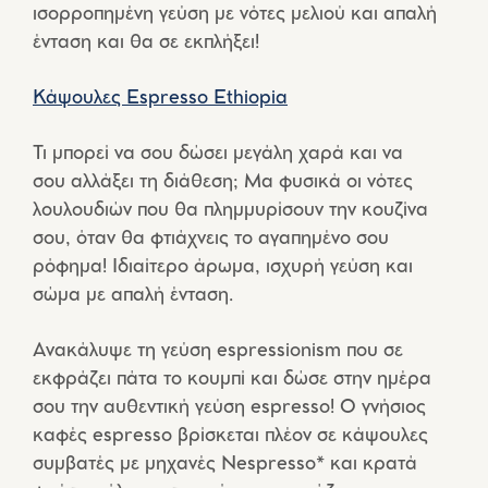
ισορροπημένη γεύση με νότες μελιού και απαλή
ένταση και θα σε εκπλήξει!
Κάψουλες Espresso Ethiopia
Τι μπορεί να σου δώσει μεγάλη χαρά και να
σου αλλάξει τη διάθεση; Μα φυσικά οι νότες
λουλουδιών που θα πλημμυρίσουν την κουζίνα
σου, όταν θα φτιάχνεις το αγαπημένο σου
ρόφημα! Ιδιαίτερο άρωμα, ισχυρή γεύση και
σώμα με απαλή ένταση.
Ανακάλυψε τη γεύση espressionism που σε
εκφράζει πάτα το κουμπί και δώσε στην ημέρα
σου την αυθεντική γεύση espresso! Ο γνήσιος
καφές espresso βρίσκεται πλέον σε κάψουλες
συμβατές με μηχανές Nespresso* και κρατά