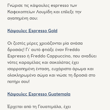
Γνώρισε τις κάψουλες espresso των
Καφεκοπτείων Λουμίδη και επίλεξε την
αγαπημένη σου:
Κάψουλες Espresso Gold
Οι ζεστές μέρες χρειάζονται μία ανάσα
δροσιάς! Γι’ αυτό φτιάξε έναν Freddo
Espresso ή Freddo Cappuccino, που αναδύει
νότες καραμέλας και σοκολάτας έχει
ισορροπημένη ένταση, ευχάριστο άρωμα και
ολοκληρωμένο σώμα και νιώσε τη δροσιά στο
ποτήρι σου!
Κάψουλες Espresso Guatemala
Έρχεται από τη Γουατεμάλα, έχει