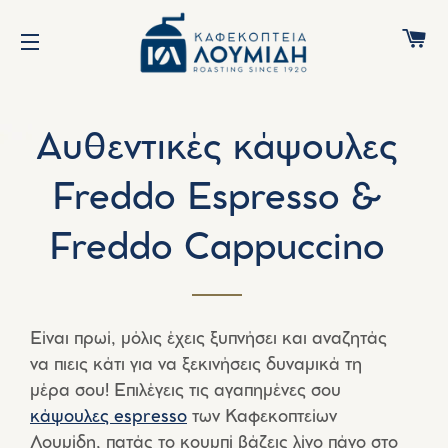
Κ
ΠΛΟΉΓΗΣΗ ΙΣΤΌΤΟΠΟΥ
Αυθεντικές κάψουλες
Freddo Espresso &
Freddo Cappuccino
Είναι πρωί, μόλις έχεις ξυπνήσει και αναζητάς
να πιεις κάτι για να ξεκινήσεις δυναμικά τη
μέρα σου! Επιλέγεις τις αγαπημένες σου
κάψουλες espresso
των Καφεκοπτείων
Λουμίδη, πατάς το κουμπί βάζεις λίγο πάγο στο