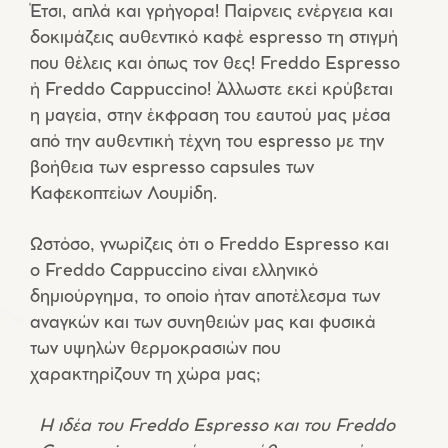
Έτσι, απλά και γρήγορα! Παίρνεις ενέργεια και
δοκιμάζεις αυθεντικό καφέ espresso τη στιγμή
που θέλεις και όπως τον θες! Freddo Espresso
ή Freddo Cappuccino! Άλλωστε εκεί κρύβεται
η μαγεία, στην έκφραση του εαυτού μας μέσα
από την αυθεντική τέχνη του espresso με την
βοήθεια των espresso capsules των
Καφεκοπτείων Λουμίδη.
Ωστόσο, γνωρίζεις ότι ο Freddo Espresso και
ο Freddo Cappuccino είναι ελληνικό
δημιούργημα, το οποίο ήταν αποτέλεσμα των
αναγκών και των συνηθειών μας και φυσικά
των υψηλών θερμοκρασιών που
χαρακτηρίζουν τη χώρα μας;
Η ιδέα του Freddo Espresso και του Freddo