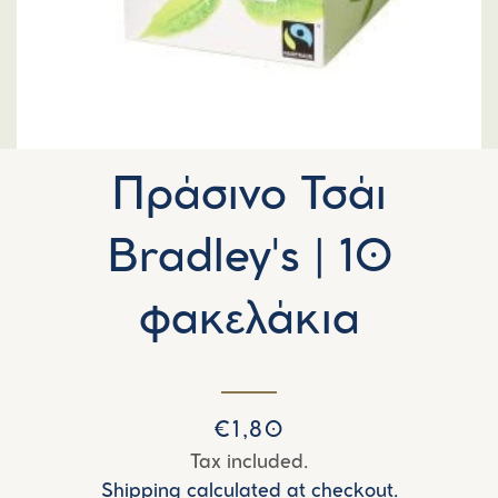
Πράσινο Τσάι
Bradley's | 10
φακελάκια
Regular
Sale
€1,80
price
price
Tax included.
Shipping calculated at checkout.