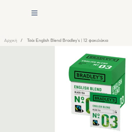
SITE NAVIGATION
Αρχική
Τσάι English Blend Bradley's | 12 φακελάκια