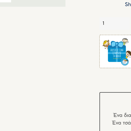
Sh
Quantity
Ένα δια
Ένα τσά