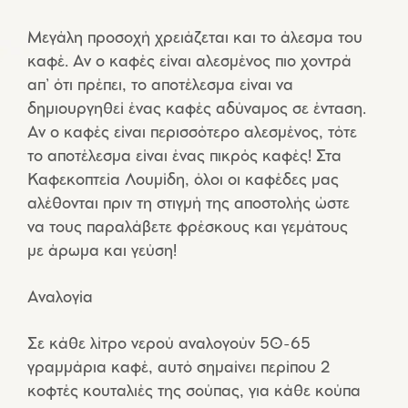
Μεγάλη προσοχή χρειάζεται και το άλεσμα του
καφέ. Αν ο καφές είναι αλεσμένος πιο χοντρά
απ’ ότι πρέπει, το αποτέλεσμα είναι να
δημιουργηθεί ένας καφές αδύναμος σε ένταση.
Αν ο καφές είναι περισσότερο αλεσμένος, τότε
το αποτέλεσμα είναι ένας πικρός καφές! Στα
Καφεκοπτεία Λουμίδη, όλοι οι καφέδες μας
αλέθονται πριν τη στιγμή της αποστολής ώστε
να τους παραλάβετε φρέσκους και γεμάτους
με άρωμα και γεύση!
Αναλογία
Σε κάθε λίτρο νερού αναλογούν 50-65
γραμμάρια καφέ, αυτό σημαίνει περίπου 2
κοφτές κουταλιές της σούπας, για κάθε κούπα