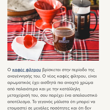
Ο
καφές φίλτρου
βρίσκεται στην περίοδο της
αναγέννησής του. Ο νέος καφές φίλτρου, είναι
αρωματικός έχει αισθητά πιο ανοιχτό χρώμα
από παλαιότερα και με την κατάλληλη
μεταχείρισή του, σου παρέχει ένα απολαυστικό
αποτέλεσμα. Το γεγονός μάλιστα ότι μπορεί να
ετοιμαστεί σε μεγάλες ποσότητες και ότι δεν