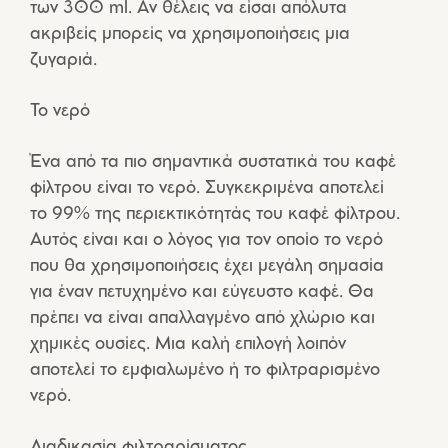
των 300 ml. Αν θέλεις να είσαι απόλυτα
ακριβείς μπορείς να χρησιμοποιήσεις μια
ζυγαριά.
Το νερό
Ένα από τα πιο σημαντικά συστατικά του καφέ
φίλτρου είναι το νερό. Συγκεκριμένα αποτελεί
το 99% της περιεκτικότητάς του καφέ φίλτρου.
Αυτός είναι και ο λόγος για τον οποίο το νερό
που θα χρησιμοποιήσεις έχει μεγάλη σημασία
για έναν πετυχημένο και εύγευστο καφέ. Θα
πρέπει να είναι απαλλαγμένο από χλώριο και
χημικές ουσίες. Μια καλή επιλογή λοιπόν
αποτελεί το εμφιαλωμένο ή το φιλτραρισμένο
νερό.
Διαδικασία φιλτραρίσματος