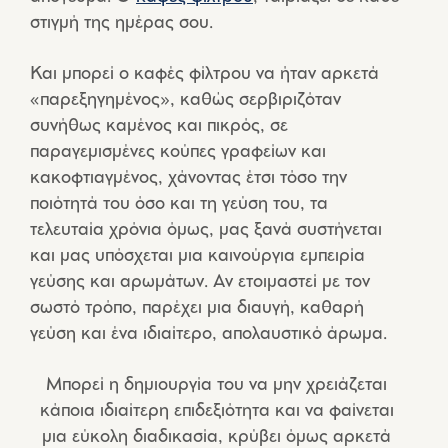
στιγμή της ημέρας σου.
Και μπορεί ο καφές φίλτρου να ήταν αρκετά
«παρεξηγημένος», καθώς σερβιριζόταν
συνήθως καμένος και πικρός, σε
παραγεμισμένες κούπες γραφείων και
κακοφτιαγμένος, χάνοντας έτσι τόσο την
ποιότητά του όσο και τη γεύση του, τα
τελευταία χρόνια όμως, μας ξανά συστήνεται
και μας υπόσχεται μια καινούργια εμπειρία
γεύσης και αρωμάτων. Αν ετοιμαστεί με τον
σωστό τρόπο, παρέχει μια διαυγή, καθαρή
γεύση και ένα ιδιαίτερο, απολαυστικό άρωμα.
Μπορεί η δημιουργία του να μην χρειάζεται
κάποια ιδιαίτερη επιδεξιότητα και να φαίνεται
μια εύκολη διαδικασία, κρύβει όμως αρκετά