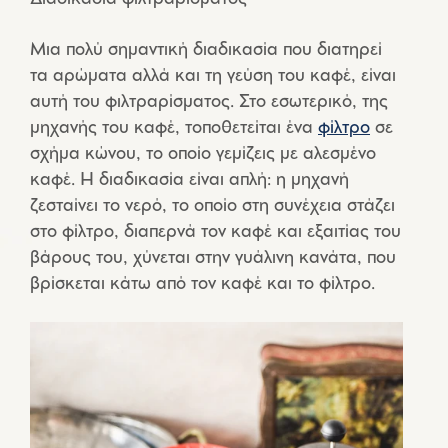
Μια πολύ σημαντική διαδικασία που διατηρεί
τα αρώματα αλλά και τη γεύση του καφέ, είναι
αυτή του φιλτραρίσματος. Στο εσωτερικό, της
μηχανής του καφέ, τοποθετείται ένα
φίλτρο
σε
σχήμα κώνου, το οποίο γεμίζεις με αλεσμένο
καφέ. Η διαδικασία είναι απλή: η μηχανή
ζεσταίνει το νερό, το οποίο στη συνέχεια στάζει
στο φίλτρο, διαπερνά τον καφέ και εξαιτίας του
βάρους του, χύνεται στην γυάλινη κανάτα, που
βρίσκεται κάτω από τον καφέ και το φίλτρο.