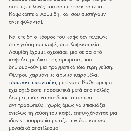
από τις επιλογές που σου προσφέρουν τα
Καφεκοπτεία Λουμίδη, και σου συστήνουν
ανεπιφύλακτα!.
Και επειδή ο κόσμος του καφέ δεν τελειώνει
στην γεύση του καφέ, στα Καφεκοπτεία
Λουμίδη έχουμε σχεδιάσει μια σειρά από
καφέδες με δικά μας αρώματα, που
δημιουργούν μια πραγματικά ιδιαίτερη γεύση.
Φίλτρου χαρμάνι με άρωμα καραμέλα,
τσουρέκι
,
φουντούκι
, μπισκότο. Κάθε άρωμα
έχει σχεδιαστεί προσεκτικά μετά από πολλές
δοκιμές ώστε να αποδώσει αυτό που
αντιπροσωπεύει, χωρίς όμως να επισκιάζει
εντελώς τη γεύση του καφέ, επιτυγχάνοντας μια
ιδανική ισορροπία μεταξύ των δύο και ένα
μοναδικό αποτέλεσμα!