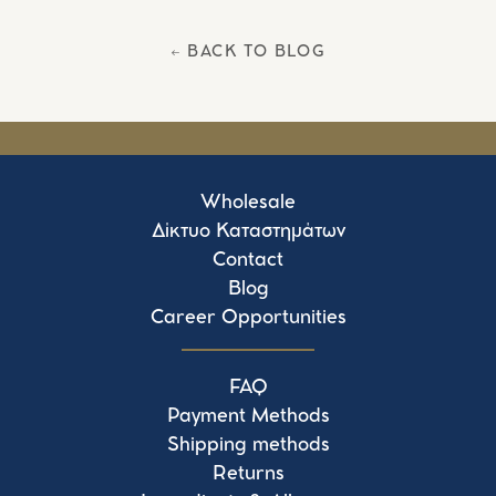
Facebook
Twitter
Pinterest
← BACK TO BLOG
Wholesale
Δίκτυο Καταστημάτων
Contact
Blog
Career Opportunities
FAQ
Payment Methods
Shipping methods
Returns