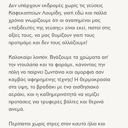
Δεν υπάρχουν εκδρομές χωρίς τις γεύσεις
Καφεκοπτείων Λουμίδη, γιατί εδώ και πολλά
χρόνια γνωρίζουμε ότι οι αγαπημένοι μας
«ταξιδευτές της γεύσης» είναι εκεί, πιστοί στις
αξίες τους, να μας θυμίζουν γιατί τους
προτιμάμε και δεν τους αλλάζουμε!
Καλοκαίρι λοιπόν. Βγάζουμε τα χρώματα απ'
την ντουλάπα και τα φοράμε, κάνοντας την
πόλη να παίρνει ζωντάνια και ομορφιά σαν
καμβάς αφηρημένης τέχνης! Η θερμοκρασία
στα ύψη, το βραδάκι με ένα αισθησιακό
αεράκι, και η καθημερινότητά να γεμίζει
προτάσεις για τρυφερές βόλτες και θερινά
σινεμά.
Περίπατοι χωρίς στρες στον καυτό ήλιο και