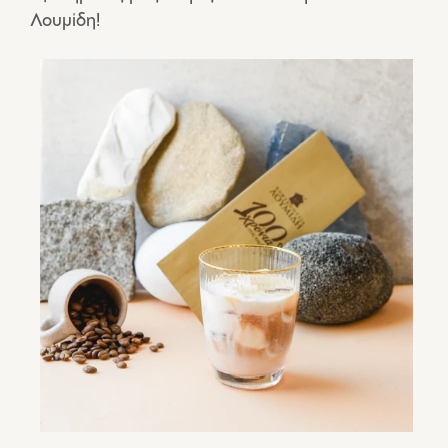
Λουμίδη!