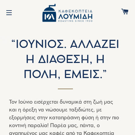
C
SITE NAVIGATION
“ΙΟΥΝΙΟΣ. ΑΛΛΑΖΕΙ
Η ΔΙΑΘΕΣΗ, Η
ΠΟΛΗ, ΕΜΕΙΣ.”
Τον Ιούνιο εισέρχεται δυναμικά στη ζωή μας
και η όρεξη να νιώσουμε ταξιδιώτες, με
εξορμήσεις στην καταπράσινη φύση ή στην πιο
κοντινή παραλία! Παρέα μας, πάντα, ο
αγαπημένος μας καφές από τα Καφεκοπτεία